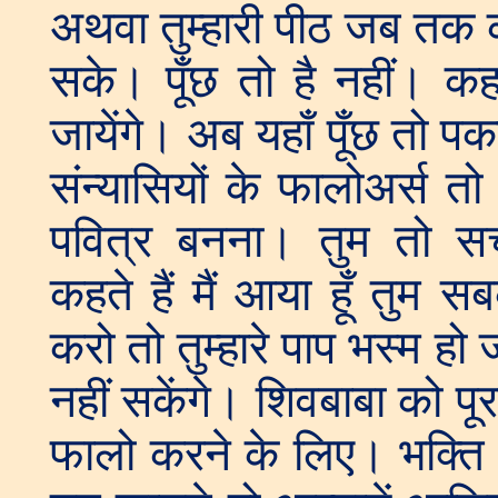
अथवा तुम्हारी पीठ जब तक 
सके। पूँछ तो है नहीं। कहत
जायेंगे। अब यहाँ पूँछ तो पक
संन्यासियों के फालोअर्स तो 
पवित्र बनना। तुम तो सच्
कहते हैं मैं आया हूँ तुम 
करो तो तुम्हारे पाप भस्म ह
नहीं सकेंगे। शिवबाबा को पूर
फालो करने के लिए। भक्ति मा