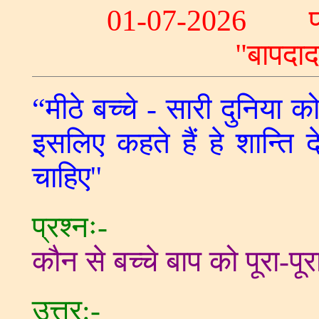
01-07-2026 प्र
"बापद
“मीठे बच्चे - सारी दुनिया क
इसलिए कहते हैं हे शान्ति 
चाहिए''
प्रश्नः-
कौन से बच्चे बाप को पूरा-पू
उत्तर:-