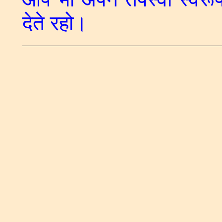
देते रहो।