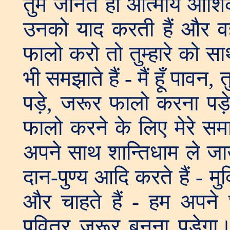
तुम जानते हो आत्मायें आशिक 
उनको याद करती हैं और वह 
फालो करो तो तुम्हारे को 
भी समझाते हैं - मैं हूँ पाव
पड़े, जरूर फालो करना पड
फालो करने के लिए मेरे समा
अपने साथ शान्तिधाम ले जा
दान-पुण्य आदि करते हैं - मुक
और चाहते हैं - हम अपने 
पवित्र जरूर बनना पड़ेगा।