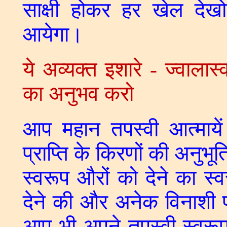
साक्षी होकर हर खेल देख
आयेगा।
ये अव्यक्त इशारे - ज्वालास
का अनुभव करो
आप महान तपस्वी आत्मायें 
प्राप्ति के किरणों की अन
स्वरूप औरों को देने का स्व
देने की और अनेक विनाशी प्र
आप भी अपने तपस्वी स्वरूप 