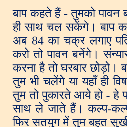
बाप कहते हैं - तुमको पावन 
ही साथ चल सकेंगे। बाप कहते
अब 84 का चक्र लगाए पति
करो तो पावन बनेंगे। संन्या
करना है तो घरबार छोड़ो। बाप 
तुम भी चलेंगे या यहाँ ही व
तुम तो पुकारते आये हो - 
साथ ले जाते हैं। कल्प-क
फिर सतयुग में तुम बहुत सुखी