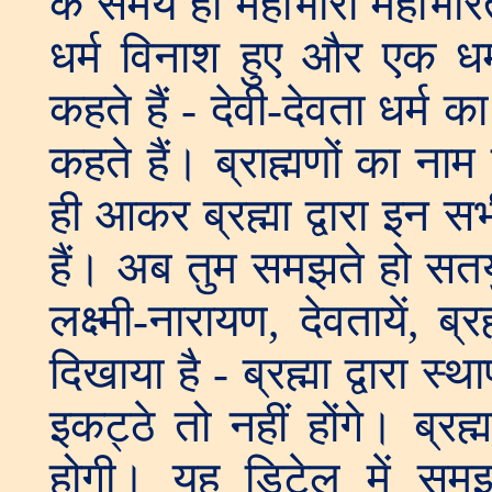
के समय ही महाभारी महाभा
धर्म विनाश हुए और एक धर
कहते हैं - देवी-देवता धर्म का
कहते हैं। ब्राह्मणों का नाम
ही आकर ब्रह्मा द्वारा इन सभ
हैं। अब तुम समझते हो सतयुग 
लक्ष्मी-नारायण, देवतायें, ब्र
दिखाया है - ब्रह्मा द्वारा स्थ
इकट्ठे तो नहीं होंगे। ब्रह्म
होगी। यह डिटेल में समझन