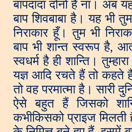
बापदादा दोनों हैं ना। अब यह
बाप शिवबाबा है। यह भी तुम ज
निराकार हूँ। तुम भी निराक
बाप भी शान्त स्वरूप है, आत
स्वधर्म है ही शान्ति। तुम्ह
यज्ञ आदि रचते हैं तो कहते है
तो वह परमात्मा है। सारी दुन
ऐसे बहुत हैं जिसको शान
कभीकिसको प्राइज मिलती है 
के निमित्त बने हुए हैं, इसमें 