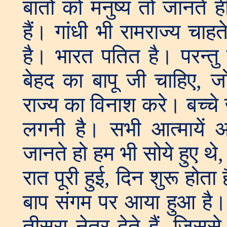
बातों को मनुष्य तो जानते ह
हैं। गांधी भी रामराज्य चाहत
है। भारत पतित है। परन्तु
बेहद का बापू जी चाहिए, 
राज्य का विनाश करे। बच्चे
लगनी है। सभी आत्मायें अज्ञ
जानते हो हम भी सोये हुए थ
रात पूरी हुई, दिन शुरू होता
बाप संगम पर आया हुआ है। बच
तीसरा नेत्र देते हैं, जिसस