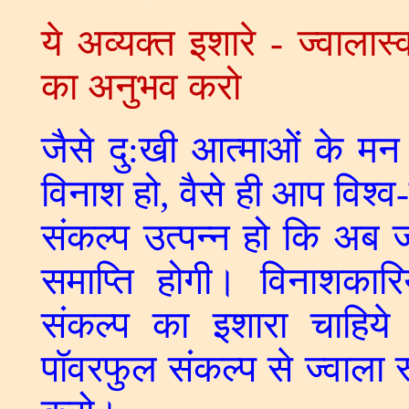
ये अव्यक्त इशारे - ज्वालास
का अनुभव करो
जैसे दु:खी आत्माओं के म
विनाश हो, वैसे ही आप विश्व
संकल्प उत्पन्न हो कि अब ज
समाप्ति होगी। विनाशकार
संकल्प का इशारा चाहिये
पॉवरफुल संकल्प से ज्वाला र