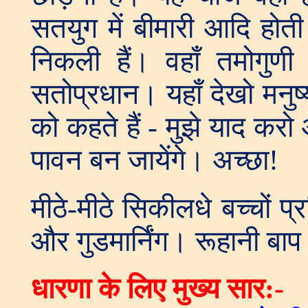
सतयुग में बीमारी आदि होती
निकली हैं। वहाँ तमोगुण
सतोप्रधान। यहाँ देखो मनुष्य
को कहते हैं - मुझे याद करो
पावन बन जायेंगे। अच्छा!
मीठे-मीठे सिकीलधे बच्चों प्
और गुडमार्निंग। रूहानी बाप
धारण
ा के लिए मुख्य सार:-