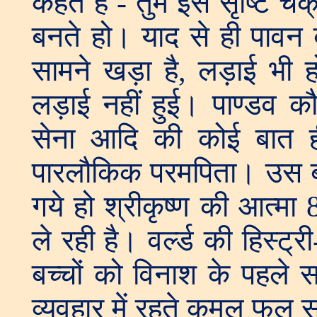
कहते हैं - तुम इस सृष्टि च
बनते हो। याद से ही पावन
सामने खड़ा है, लड़ाई भी ह
लड़ाई नहीं हुई। पाण्डव 
सेना आदि की कोई बात ही 
पारलौकिक परमपिता। उस बाप
गये हो श्रीकृष्ण की आत्मा
ले रही है। वर्ल्ड की हिस्ट्
बच्चों को विनाश के पहले 
व्यवहार में रहते कमल फूल 