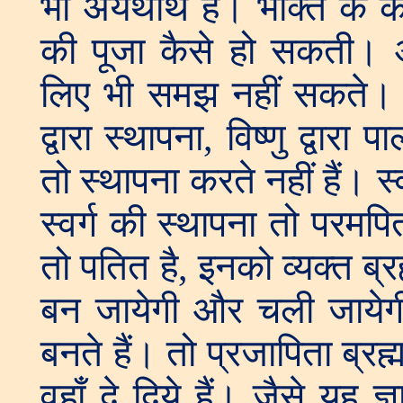
भी अयथार्थ है। भक्ति के का
की पूजा कैसे हो सकती। अच्
लिए भी समझ नहीं सकते। त्रिम
द्वारा स्थापना, विष्णु द्वारा 
तो स्थापना करते नहीं हैं। स्व
स्वर्ग की स्थापना तो परमपि
तो पतित है, इनको व्यक्त ब्
बन जायेगी और चली जायेग
बनते हैं। तो प्रजापिता ब्रह
वहाँ दे दिये हैं। जैसे यह ज्ञ