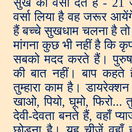
सुख का वर्सा देते हैं - 21
वर्सा लिया है वह जरूर आयें
हैं बच्चे सुखधाम चलना है तो
मांगना कुछ भी नहीं है कि 
सबको मदद करते हैं। पुरुष
की बात नहीं। बाप कहते 
तुम्हारा काम है। डायरेक्श
खाओ, पियो, घूमो, फिरो... त
देवी-देवता बनते हैं, वहाँ प
छोड़ना है। यह चीजें वहाँ 