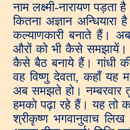
नाम लक्ष्मी-नारायण पड़ता ह
कितना अज्ञान अन्धियारा ह
कल्याणकारी बनाते हैं। 
औरों को भी कैसे समझायें।
कैसे बैठ बनाये हैं। गांधी
वह विष्णु देवता, कहाँ यह म
अब समझते हो। नम्बरवार त
हमको पढ़ा रहे हैं। यह तो कभ
श्रीकृष्ण भगवानुवाच लि