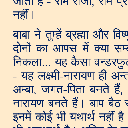
जाता है - राम राजा, राम प्
नहीं।
बाबा ने तुम्हें ब्रह्मा और व
दोनों का आपस में क्या सम्ब
निकला... यह कैसा वन्डरफुल
- यह लक्ष्मी-नारायण ही अन
अम्बा, जगत-पिता बनते हैं, ज
नारायण बनते हैं। बाप बैठ स
इनमें कोई भी यथार्थ नहीं है