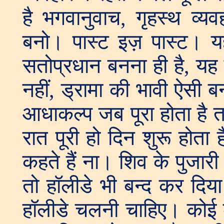
है भगवानुवाच, गृहस्थ व्य
बनो। पास्ट इज़ पास्ट। यह 
सतोप्रधान बनना ही है, यह 
नहीं, ड्रामा की भावी ऐसी ब
आधाकल्प जब पूरा होता है त
रात पूरी हो दिन शुरू होता ह
कहते हैं ना। शिव के पुजारी श
तो हॉलीडे भी बन्द कर दि
हॉलीडे चलनी चाहिए। कोई क