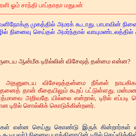
ளி ஓம் சாந்தி பாப்தாதா மதுபன்
நோக்கு முகத்தில் அமரக் கூடாது. பாபாவின் நின
ழில் நினைவு செய்தல் அமர்ந்தால் வாயுமண்டலத்தில
ளுடைய ஆன்மீக டிரில்லின் விசேஷத் தன்மை என்ன?
யது, அதனுடைய விசேஷத்தன்மை நீங்கள் நாயகிக
ைத் தான் கீதையிலும் கூறப் பட்டுள்ளது. மன்ம
மாவை அறிவதே யில்லை என்றால், டிரில் எப்படி 
யான டிரில் சொல்லிக் கொடுக்கின்றனர்.
தைகள் என்ன செய்து கொண்டு இருக் கின்றார்கள் 
 கூடியவர்) நினைவு யாத்திரையின் டிரில் செய்விக்கின்