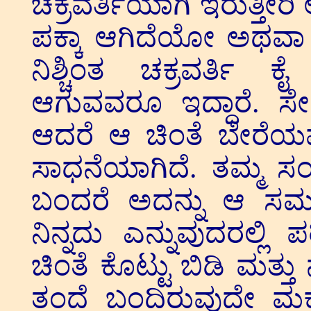
ಚಕ್ರವರ್ತಿಯಾಗಿ ಇರುತ್ತೀರಿ ಅವ
ಪಕ್ಕಾ ಆಗಿದೆಯೋ ಅಥವಾ ಕ
ನಿಶ್ಚಿಂತ ಚಕ್ರವರ್ತಿ ಕೈ
ಆಗುವವರೂ ಇದ್ದಾರೆ. ಸೇ
ಆದರೆ ಆ ಚಿಂತೆ ಬೇರೆಯವರ
ಸಾಧನೆಯಾಗಿದೆ. ತಮ್ಮ ಸಂ
ಬಂದರೆ ಅದನ್ನು ಆ ಸಮ
ನಿನ್ನದು ಎನ್ನುವುದರಲ್ಲಿ 
ಚಿಂತೆ ಕೊಟ್ಟು ಬಿಡಿ ಮತ್ತು
ತಂದೆ ಬಂದಿರುವುದೇ ಮಕ್