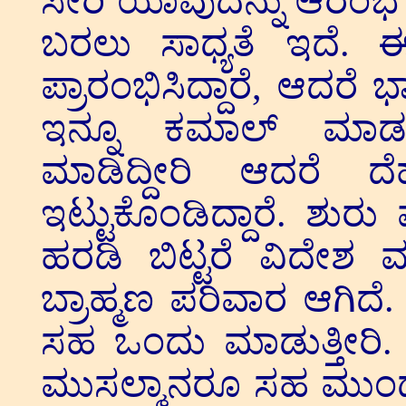
ಸೇರಿ ಯಾವುದನ್ನು ಆರಂಭ ಮಾಡ
ಬರಲು ಸಾಧ್ಯತೆ ಇದೆ.
ಪ್ರಾರಂಭಿಸಿದ್ದಾರೆ, ಆದರೆ
ಇನ್ನೂ ಕಮಾಲ್ ಮಾ
ಮಾಡಿದ್ದೀರಿ ಆದರೆ ದ
ಇಟ್ಟುಕೊಂಡಿದ್ದಾರೆ. ಶುರು 
ಹರಡಿ ಬಿಟ್ಟರೆ ವಿದೇಶ
ಬ್ರಾಹ್ಮಣ ಪರಿವಾರ ಆಗಿದೆ. 
ಸಹ ಒಂದು ಮಾಡುತ್ತೀರಿ. 
ಮುಸಲ್ಮಾನರೂ ಸಹ ಮುಂದು