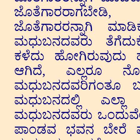
ಜೊತೆಗಾರರಾಗಬೇಡಿ, 
ಜೊತೆಗಾರರನ್ನಾಗಿ ಮ
ಮಧುಬನದವರು ತೆಗೆದುಕೊಳ್
ಕಳೆದು ಹೋಗಿರುವುದು ಹ
ಆಗಿದೆ, ಎಲ್ಲರೂ ನೋಡಿ
ಮಧುಬನದವರಿಗಂತೂ ಬಹ
ಮಧುಬನದಲ್ಲಿ ಎಲ್ಲಾ
ಮಧುಬನದವರು ಒಂದುವೇಳೆ 
ಪಾಂಡವ ಭವನ ಬೇರೆ ಮತ್