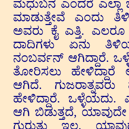
ಮಧುಬನ ಎಂದರೆ ಎಲ್ಲಾ
ಮಾಡುತ್ತೇವೆ ಎಂದು ತಿಳಿ
ಅವರು ಕೈ ಎತ್ತಿ. ಎಲರೂ ಎ
ದಾದಿಗಳು ಏನು ತಿಳಿ
ನಂಬರ್ವನ್ ಆಗಿದ್ದಾರೆ. ಒ
ತೋರಿಸಲು ಹೇಳಿದ್ದಾ
ಆಗಿದೆ. ಗುಜರಾತ್ನವರು
ಹೇಳಿದ್ದಾರೆ. ಒಳ್ಳೆಯದು. 
ಆಗಿ ಬಿಡುತ್ತದೆ, ಯಾವುದೇ 
ಗುರುತು ಇಲ್ಲ. ಯಾವು