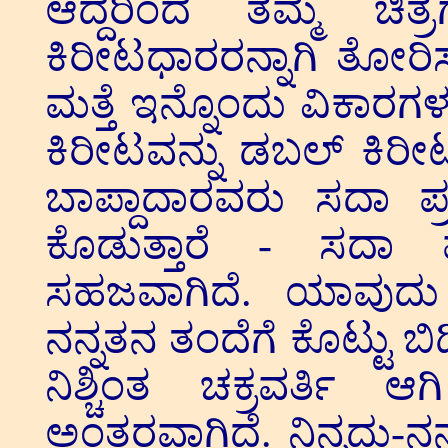
ಆದ್ದರಿಂದ ತಮ್ಮ ಚಿ
ಕಿರೀಟಧಾರರನ್ನಾಗಿ ತೋರಿಸ
ಮತ್ತೆ ಇನ್ನೊಂದು ವಿಕಾರಗ
ಕಿರೀಟವನ್ನು ಡಬಲ್ ಕಿರೀಟವ
ಬಾಪ್ದಾದಾರವರು ಸದಾ ಪ್ರತ
ಕೊಡುತ್ತಾರೆ - ಸದಾ 
ಸಹಜವಾಗಿದೆ. ಯಾವುದು 
ನನ್ನತನ ತಂದೆಗೆ ಕೊಟ್ಟು ಬಿ
ನಿಶ್ಚಿಂತ ಚಕ್ರವರ್ತಿ ಆ
ಅಂತರವಾಗಿದೆ. ನಿನ್ನದು-ನನ