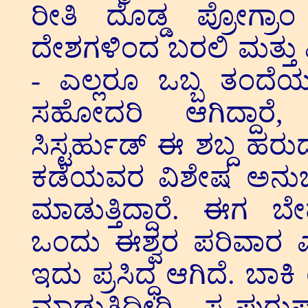
ರೀತಿ ದೊಡ್ಡ ಪ್ರೋಗ್ರ
ದೇಶಗಳಿಂದ ಬರಲಿ ಮತ್ತು ವಿ
- ಎಲ್ಲರೂ ಒಬ್ಬ ತಂದೆ
ಸಹೋದರಿ ಆಗಿದ್ದಾರೆ, 
ಸಿಸ್ಟರ್ಹುಡ್ ಈ ಶಬ್ದ ಹರುಡು
ಕಡೆಯವರ ವಿಶೇಷ ಅನುಭವ
ಮಾಡುತ್ತಿದ್ದಾರೆ. ಈಗ ಬೇಹ
ಒಂದು ಈಶ್ವರ ಪರಿವಾರ ಎಂದ
ಇದು ಪ್ರಸಿದ್ಧ ಆಗಿದೆ. ಬಾಕ
ಮಾಡುತ್ತಿದ್ದೀರಿ, ಸ್ವ-ಪುರ