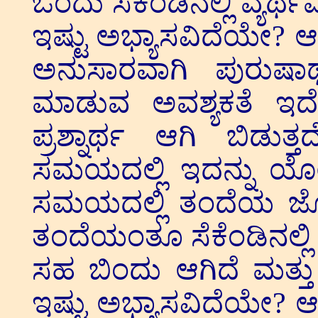
ಒಂದು ಸೆಕೆಂಡಿನಲ್ಲಿ ವ್ಯರ್
ಇಷ್ಟು ಅಭ್ಯಾಸವಿದೆಯೇ? 
ಅನುಸಾರವಾಗಿ ಪುರುಷಾರ
ಮಾಡುವ ಅವಶ್ಯಕತೆ ಇದ
ಪ್ರಶ್ನಾರ್ಥ ಆಗಿ ಬಿಡುತ
ಸಮಯದಲ್ಲಿ ಇದನ್ನು ಯೋ
ಸಮಯದಲ್ಲಿ ತಂದೆಯ ಜೊತ
ತಂದೆಯಂತೂ ಸೆಕೆಂಡಿನಲ್ಲಿ 
ಸಹ ಬಿಂದು ಆಗಿದೆ ಮತ್ತು 
ಇಷ್ಟು ಅಭ್ಯಾಸವಿದೆಯೇ? 