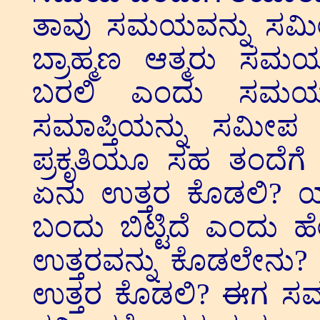
ತಾವು ಸಮಯವನ್ನು ಸಮೀಪಕ
ಬ್ರಾಹ್ಮಣ ಆತ್ಮರು ಸಮ
ಬರಲಿ ಎಂದು ಸಮಯ ತ
ಸಮಾಪ್ತಿಯನ್ನು ಸಮೀಪ
ಪ್ರಕೃತಿಯೂ ಸಹ ತಂದೆಗೆ 
ಏನು ಉತ್ತರ ಕೊಡಲಿ?
ಬಂದು ಬಿಟ್ಟಿದೆ ಎಂದು
ಉತ್ತರವನ್ನು ಕೊಡಲೇನು
ಉತ್ತರ ಕೊಡಲಿ? ಈಗ ಸಮಾಪ