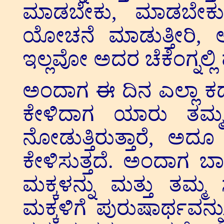
ಮಾಡಬೇಕು, ಮಾಡಬೇಕ
ಯೋಚನೆ ಮಾಡುತ್ತೀರಿ, 
ಇಲ್ಲವೋ ಅದರ ಚೆಕೆಂಗ್ನಲ್ಲಿ 
ಅಂದಾಗ ಈ ದಿನ ಎಲ್ಲಾ ಕಡ
ಕೇಳಿದಾಗ ಯಾರು ತಮ್ಮ ದ
ನೋಡುತ್ತಿರುತ್ತಾರೆ, ಅದೂ
ಕೇಳಿಸುತ್ತದೆ. ಅಂದಾಗ ಬಾ
ಮಕ್ಕಳನ್ನು ಮತ್ತು ತಮ್ಮ
ಮಕ್ಕಳಿಗೆ ಪುರುಷಾರ್ಥವನ್