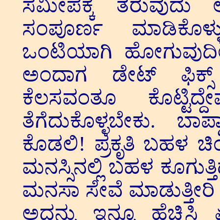
ಸಮೀಪಕ್ಕೆ ತರುವುದು ಅ
ಸಂಪೂರ್ಣ ಮಾಡಿಕೊಳ್ಳ
ಒಂಟಿಯಾಗಿ ಹೋಗುವುದಿಲ್
ಅಂದಾಗ ಡೇಟ್ ಫಿಕ್ಸ್
ಕೆಲಸವಂತೂ ಕೊಟ್ಟಿದ
ತೆಗೆದುಕೊಳ್ಳಬೇಕು. ಬಾಪ
ಕೊಡಲಿ! ಪ್ರಕೃತಿ ಬಹಳ ಚಿಂ
ಮನಸ್ಸಿನಲ್ಲಿ ಬಹಳ ಕೂಗುತ್ತಿ
ಮನಸಾ ಸೇವೆ ಮಾಡುತ್ತೀರಿ ಆದ
ಅದನ್ನು ಇನ್ನೂ ಹೆಚ್ಚಿಸಿ 