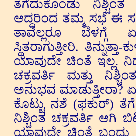
ತೆಗೆದುಕೊಂಡು ನಿಶ್ಚಿಂತ ಚ
ಆದ್ದರಿಂದ ತಮ್ಮ ಸಭೆ ಈ 
ತಾವೆಲ್ಲರೂ ಬೆಳಗ್ಗೆ ಏಳ
ಸ್ಥಿತರಾಗುತ್ತೀರಿ. ತಿನ್ನುತ್ತ
ಯಾವುದೇ ಚಿಂತೆ ಇಲ್ಲ. ನಿದ
ಚಕ್ರವರ್ತಿ ಮತ್ತು ನಿಶ್ಚಿಂ
ಅನುಭವ ಮಾಡುತ್ತೀರಾ? ಏಕೆ
ಕೊಟ್ಟು ನಶೆ (ಫಕುರ್) ತೆಗೆ
ನಿಶ್ಚಿಂತ ಚಕ್ರವರ್ತಿ ಆಗಿ ಬ
ಯಾವುದೇ ಚಿಂತೆ ಬಂದು ಬಿ