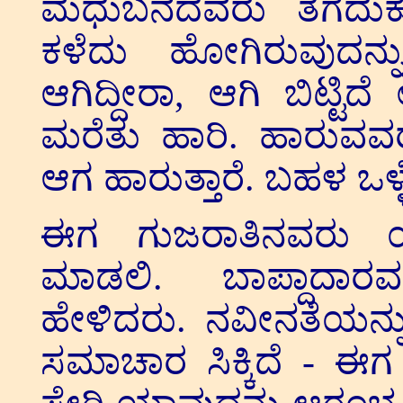
ಮಧುಬನದವರು ತೆಗೆದುಕೊಳ
ಕಳೆದು ಹೋಗಿರುವುದನ್ನ
ಆಗಿದ್ದೀರಾ, ಆಗಿ ಬಿಟ್ಟಿ
ಮರೆತು ಹಾರಿ. ಹಾರುವವರು ಹ
ಆಗ ಹಾರುತ್ತಾರೆ. ಬಹಳ ಒಳ
ಈಗ ಗುಜರಾತಿನವರು ಯ
ಮಾಡಲಿ. ಬಾಪ್ದಾದಾ
ಹೇಳಿದರು. ನವೀನತೆಯನ್ನ
ಸಮಾಚಾರ ಸಿಕ್ಕಿದೆ - 