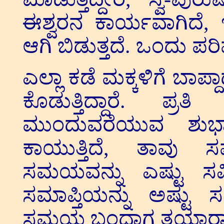
ಈಶ್ವರನ ಕಾರ್ಯವಾಗಿದೆ, ಇ
ಆಗಿ ಬಿಡುತ್ತದೆ. ಒಂದು ಪರ
ಎಲ್ಲಾ ಕಡೆ ಮಕ್ಕಳಿಗೆ ಬಾ
ಕೊಡುತ್ತಿದ್ದಾರೆ. ಪ್
ಮುಂದುವರೆಯುವ ಶು
ಕಾಯುತ್ತಿದೆ, ತಾವು 
ಸಮಯವನ್ನು ಎಷ್ಟು 
ಸಮಾಪ್ತಿಯನ್ನು ಅಷ್ಟು
ಸಮಯ ಬಂದಾಗ ತಯಾರಾಗುವು