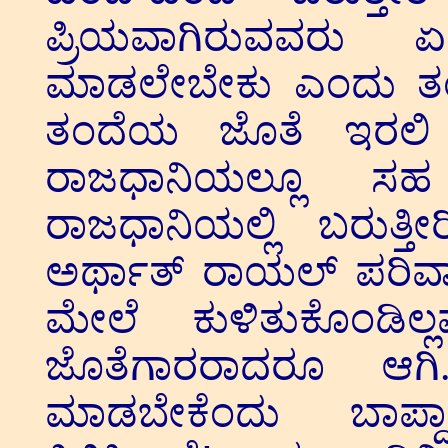
ಪ್ರಿಯವಾಗಿರುವವರು 
ಮಾಡಲೇಬೇಕು ಎಂದು ತಂದೆ 
ತಂದೆಯ ಜೊತೆ ಇರಲಿ 
ರಾಜಧಾನಿಯಲ್ಲೂ ಸಹ
ರಾಜಧಾನಿಯಲ್ಲಿ ಬರುತ್ತ
ಅರ್ಥಾತ್ ರಾಯಲ್ ಪರಿವಾ
ಮೇಲೆ ಕುಳಿತುಕೊಂಡಿ
ಜೊತೆಗಾರರಾದರೂ ಆಗ
ಮಾಡಬೇಕೆಂದು ಬಾಪ