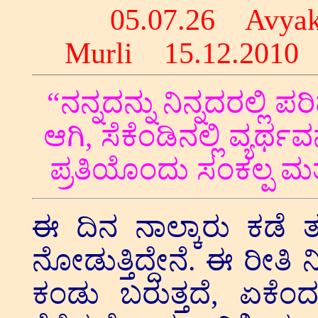
05.07.26 Avy
Murli 15.12.201
“ನನ್ನದನ್ನು ನಿನ್ನದರಲ್ಲಿ ಪರ
ಆಗಿ, ಸೆಕೆಂಡಿನಲ್ಲಿ ವ್ಯರ್
ಪ್ರತಿಯೊಂದು ಸಂಕಲ್ಪ 
ಈ ದಿನ ನಾಲ್ಕಾರು ಕಡೆ ತನ್ನ
ನೋಡುತ್ತಿದ್ದೇನೆ. ಈ ರೀತಿ ನ
ಕಂಡು ಬರುತ್ತದೆ, ಏಕೆಂದ