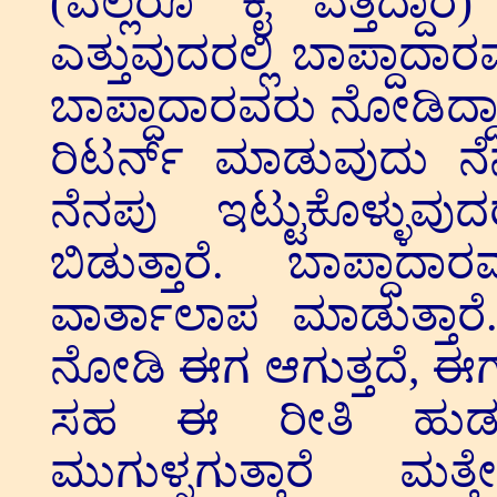
(ಎಲ್ಲರೂ ಕೈ ಎತ್ತಿದ್ದಾ
ಎತ್ತುವುದರಲ್ಲಿ ಬಾಪ್ದಾದಾ
ಬಾಪ್ದಾದಾರವರು ನೋಡಿದ್ದಾರ
ರಿಟರ್ನ್ ಮಾಡುವುದು ನೆನ
ನೆನಪು ಇಟ್ಟುಕೊಳ್ಳುವ
ಬಿಡುತ್ತಾರೆ. ಬಾಪ್ದಾ
ವಾರ್ತಾಲಾಪ ಮಾಡುತ್ತಾರೆ
ನೋಡಿ ಈಗ ಆಗುತ್ತದೆ, ಈಗ ಆ
ಸಹ ಈ ರೀತಿ ಹುಡುಗ
ಮುಗುಳ್ನಗುತ್ತಾರೆ ಮ