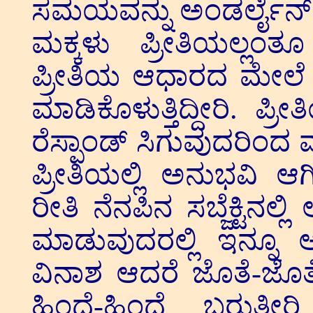
ಸಮಯವನ್ನು ಅಂಡರ್ಲೈನ್ ಮ
ಮಕ್ಕಳು ಪ್ರೀತಿಯಲ್ಲಂತೂ
ಪ್ರೀತಿಯ ಆಧಾರದ ಮೇಲೆ ತಮ್ಮ
ಮಾಡಿಕೊಳುತ್ತಿದ್ದೀರಿ. ಪ
ರೆಸ್ಪಾಂಡ್ ಸಿಗುವುದರಿಂದ
ಪ್ರೀತಿಯಲ್ಲಿ ಅನುಭವಿ ಆಗ
ರೀತಿ ನೆನಪಿನ ಸಬ್ಜೆಕ್ಟಿನ
ಮಾಡುವುದರಲ್ಲಿ ಇನ್ನೂ ಅ
ವಿನಾಶ ಆದರೆ ಜೊತೆ-ಜೊತೆಯ
ಹಿಂದೆ-ಹಿಂದೆ ಬರುತ್ತೀರ