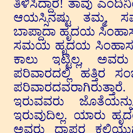
ತಿಳಿಸಿದ್ದಾರೆ! ತಾವು ಎಂದ
ಆಯಸ್ಸಿನಷ್ಟು ತಮ್ಮ, 
ಬಾಪ್ದಾದಾ ಹೃದಯ ಸಿಂಹಾಸನಾ
ಸಮಯ ಹೃದಯ ಸಿಂಹಾಸನದ ಮ
ಕಾಲು ಇಟ್ಟಿಲ್ಲ, ಅವ
ಪರಿವಾರದಲ್ಲಿ ಹತ್ತಿರ ಸ
ಪರಿವಾರದವರಾಗಿರುತ್ತಾರೆ
ಇರುವವರು ಜೊತೆಯನ್ನು 
ಇರುವುದಿಲ್ಲ. ಯಾರು ಹೃದ
ಅವರು ದ್ವಾಪರ ಕಲಿಯುಗ