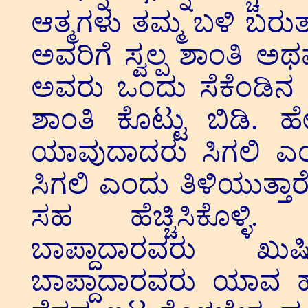
ಆತ್ಮಗಳು ತಮ್ಮ ಬಳಿ ಬರುತ್
ಅವರಿಗೆ ಸ್ವಲ್ಪ ಶಾಂತಿ 
ಅವರು ಒಂದು ಸೆಕೆಂಡಿನ ಶಾ
ಶಾಂತಿ ಕೊಟ್ಟು ಬಿಡಿ. 
ಯಾವುದಾದರು ಸಿಗಲಿ ಎಂದು
ಸಿಗಲಿ ಎಂದು ತಿಳಿಯುತ್ತ
ಸಹ ಹೆಚ್ಚಿಸಿಕೊಳ್ಳಿ.
ಬಾಪ್ದಾದಾರವರು ಖುಷಿ
ಬಾಪ್ದಾದಾರವರು ಯಾವ ಹೋಂ