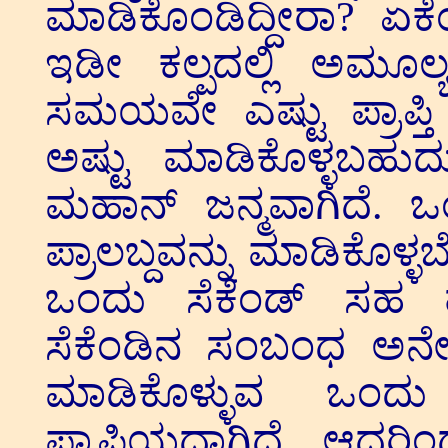
ಮಾಡಿಕೊಂಡಿದ್ದೀರಾ?
ಇಡೀ ಕಲ್ಪದಲ್ಲಿ ಅಮೂ
ಸಮಯವೇ ಎಷ್ಟು ಪ್ರಾಪ್ತ
ಅಷ್ಟು ಮಾಡಿಕೊಳ್ಳಬಹು
ಮಹಾನ್ ಜನ್ಮವಾಗಿದೆ. ಒ
ಪ್ರಾಲಬ್ದವನ್ನು ಮಾಡಿ
ಒಂದು ಸೆಕೆಂಡ್ ಸಹ
ಸೆಕೆಂಡಿನ ಸಂಬಂಧ ಅನೇ
ಮಾಡಿಕೊಳ್ಳುವ ಒಂ
ಪ್ರಾಪ್ತಿಯದ್ದಾಗಿದೆ. 