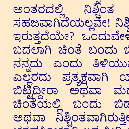
ಅಂತರದಲ್ಲಿ ನಿಶ್ಚಿಂತ
ಸಹಜವಾಗಿದೆಯಲ್ಲವೇ! ನಿಶ್ಚಿ
ಇರುತ್ತದೆಯೇ? ಒಂದುವೇ
ಬದಲಾಗಿ ಚಿಂತೆ ಬಂದು ಬಿ
ನನ್ನದು ಎಂದು ತಿಳಿಯು
ಎಲ್ಲರದು ಪ್ರತ್ಯಕ್ಷವಾಗಿ 
ಬಿಟ್ಟಿದ್ದೀರಾ ಅಥವಾ ಮಧ್
ಚಿಂತೆಯಲ್ಲಿ ಬಂದು ಬಿ
ಅಥವಾ ನಿಶ್ಚಿಂತವಾಗಿರು