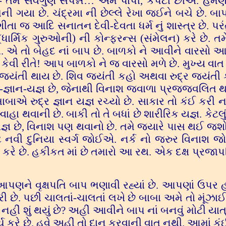
મે સર્વગુણ સંપન્ન… અમે પાપી, કપટી છીએ. હમણા
ની ગયા છે. ચંદ્રમા ની છેલ્લે રેખા જઈને બચે છે. બ
તા જ આદિ સનાતન દેવી-દેવતા ધર્મ નું શાસ્ત્ર છે. પર
ાર્મિક ગુરુઓની) ની કોન્ફરન્સ (સંમેલન) કરે છે. તમે 
. એ તો બેહદ નાં બાપ છે. બાળકો ને આવીને વારસો આપ
 કેવી રીતે! આપ બાળકો ને જ વારસો મળે છે. મુખ્ય વાત
વ જયંતી થાય છે. શિવ જયંતી કહો અથવા રુદ્ર જયંતી 
તા-જ્ઞાન-યજ્ઞ છે, જેનાથી વિનાશ જ્વાળા પ્રજ્જવલિત થ
બાબાએ રુદ્ર જ્ઞાન યજ્ઞ રચ્યો છે. સાકાર તો કંઈ કરી ન
ા થવાની છે. બાકી તો તે બધાં છે શારીરિક યજ્ઞ. કેટલું
યજ્ઞ છે, વિનાશ પણ થવાનો છે. તમે જ્યારે પાસ થઈ જશો,
ે નવી દુનિયા સ્વર્ગ જોઈએ. નર્ક નો જરુર વિનાશ 
ા કરે છે. હકીકત માં છે તમારો આ રથ. એક દક્ષ પ્રજાપ
ણને વૃક્ષપતિ બાપ ભણાવી રહ્યાં છે. આપણાં ઉપર 
છે. પછી ચાલતાં-ચાલતાં લખે છે બાબા અમે તો મૂંઝાઈ
હીં શું થયું છે? અહીં આવીને બાપ નાં બનવું મોટી યાત્ર
ખર્ચ કરે છે. હવે અહીં તો દાન કરવાની વાત નથી. આમાં ક