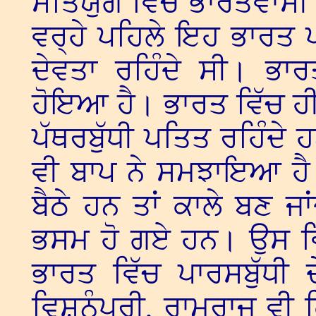
ਸਤਿਯੁਗ ਵਿੱਚ ਭਾਰਤਵਾਸੀ ਪ
ਵਰ੍ਹੇ ਪਹਿਲੇ ਇਹ ਭਾਰਤ ਪ
ਦੇਵਤਾ ਰਹਿੰਦੇ ਸੀ। ਭ
ਹੋਇਆ ਹੈ। ਭਾਰਤ ਵਿੱਚ ਹੀ 
ਪੱਥਰਬੁੱਧੀ ਪਤਿਤ ਰਹਿੰਦੇ
ਵੀ ਬਾਪ ਨੇ ਸਮਝਾਇਆ ਹੈ। 
ਬੈਠੇ ਹਨ ਤਾਂ ਕਾਲੇ ਬਣ 
ਭਸਮ ਹੋ ਗਏ ਹਨ। ਉਸ ਵਿ
ਭਾਰਤ ਵਿੱਚ ਪਾਰਸਬੁੱਧੀ ਦੇ
ਵਿਸ਼ਨੂੰਪੂਰੀ, ਰਾਮਰਾਜ ਵੀ