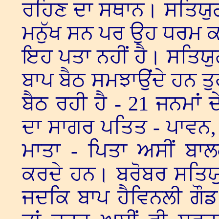
ਰਹਿਣ ਦਾ ਸਥਾਨ। ਸਤਿਯੁਗ 
ਮਨੁੱਖ ਸਨ ਪਰ ਉਹ ਧਰਮ ਕਦੋ
ਇਹ ਪਤਾ ਨਹੀਂ ਹੈ। ਸਤਿਯੁ
ਬਾਪ ਬੈਠ ਸਮਝਾਉਂਦੇ ਹਨ ਤ
ਬੈਠ ਰਹੀ ਹੈ - 21 ਜਨਮਾ
ਦਾ ਸਾਗਰ ਪਤਿਤ - ਪਾਵਨ, ਜ
ਮਾਤਾ - ਪਿਤਾ ਅਸੀਂ ਬਾਲ
ਕਰਦੇ ਹਨ। ਬਰੋਬਰ ਸਤਿਯੁਗ
ਜਦਕਿ ਬਾਪ ਹੈਵਿਨਲੀ ਗੌਡ