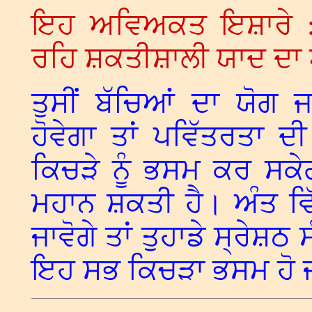
ਇਹ ਅਵਿਅਕਤ ਇਸ਼ਾਰੇ :
ਰਹਿ ਸ਼ਕਤੀਸ਼ਾਲੀ ਯਾਦ ਦਾ
ਤੁਸੀਂ ਬੱਚਿਆਂ ਦਾ ਯੋਗ ਜ
ਹੋਵੇਗਾ ਤਾਂ ਪਵਿੱਤਰਤਾ ਦ
ਕਿਚੜੇ ਨੂੰ ਭਸਮ ਕਰ ਸਕ
ਮਹਾਨ ਸ਼ਕਤੀ ਹੈ। ਅੰਤ ਵਿੱ
ਜਾਵੋਗੇ ਤਾਂ ਤੁਹਾਡੇ ਸ੍ਰੇ
ਇਹ ਸਭ ਕਿਚੜਾ ਭਸਮ ਹੋ 