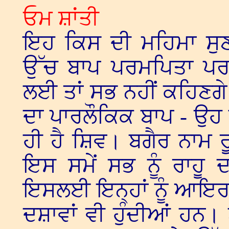
ਓਮ ਸ਼ਾਂਤੀ
ਇਹ ਕਿਸ ਦੀ ਮਹਿਮਾ ਸੁਣੀ
ਉੱਚ ਬਾਪ ਪਰਮਪਿਤਾ ਪਰਮ
ਲਈ ਤਾਂ ਸਭ ਨਹੀਂ ਕਹਿਣਗੇ
ਦਾ ਪਾਰਲੌਕਿਕ ਬਾਪ - ਉਹ ਹ
ਹੀ ਹੈ ਸ਼ਿਵ। ਬਗੈਰ ਨਾਮ ਰੂ
ਇਸ ਸਮੇਂ ਸਭ ਨੂੰ ਰਾਹੂ
ਇਸਲਈ ਇਨ੍ਹਾਂ ਨੂੰ ਆਇਰ
ਦਸ਼ਾਵਾਂ ਵੀ ਹੁੰਦੀਆਂ ਹਨ।