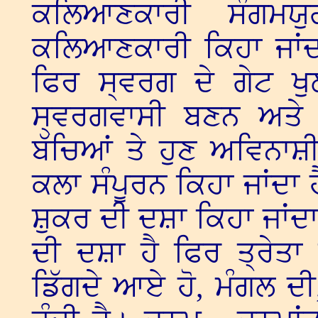
ਕਲਿਆਣਕਾਰੀ ਸੰਗਮ
ਕਲਿਆਣਕਾਰੀ ਕਿਹਾ ਜਾਂਦ
ਫਿਰ ਸ੍ਵਰਗ ਦੇ ਗੇਟ ਖੁ
ਸ੍ਵਰਗਵਾਸੀ ਬਣਨ ਅਤੇ ਵ
ਬੱਚਿਆਂ ਤੇ ਹੁਣ ਅਵਿਨਾਸ਼
ਕਲਾ ਸੰਪੂਰਨ ਕਿਹਾ ਜਾਂਦਾ ਹ
ਸ਼ੁਕਰ ਦੀ ਦਸ਼ਾ ਕਿਹਾ ਜਾਂਦ
ਦੀ ਦਸ਼ਾ ਹੈ ਫਿਰ ਤ੍ਰੇਤਾ
ਡਿੱਗਦੇ ਆਏ ਹੋ, ਮੰਗਲ ਦੀ