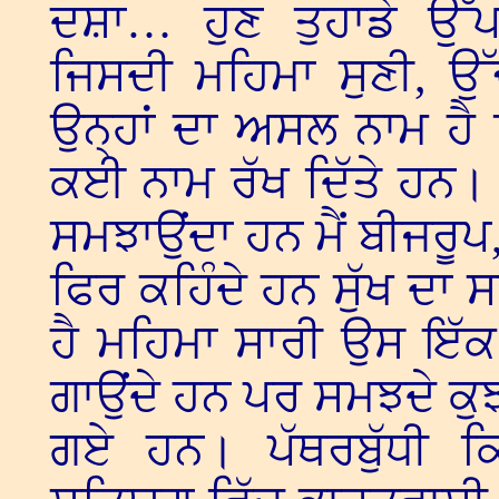
ਦਸ਼ਾ… ਹੁਣ ਤੁਹਾਡੇ ਉੱ
ਜਿਸਦੀ ਮਹਿਮਾ ਸੁਣੀ, ਉ
ਉਨ੍ਹਾਂ ਦਾ ਅਸਲ ਨਾਮ ਹੈ
ਕਈ ਨਾਮ ਰੱਖ ਦਿੱਤੇ ਹਨ।
ਸਮਝਾਉਂਦਾ ਹਨ ਮੈਂ ਬੀਜਰੂਪ,
ਫਿਰ ਕਹਿੰਦੇ ਹਨ ਸੁੱਖ ਦਾ 
ਹੈ ਮਹਿਮਾ ਸਾਰੀ ਉਸ ਇੱਕ
ਗਾਉਂਦੇ ਹਨ ਪਰ ਸਮਝਦੇ ਕੁ
ਗਏ ਹਨ। ਪੱਥਰਬੁੱਧੀ 