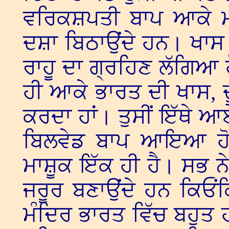
ਵਰਿਕਸ਼ਪਤੀ ਬਾਪ ਆਕੇ ਮਨ
ਦਸ਼ਾ ਬਿਠਾਉਂਦੇ ਹਨ। ਖਾਸ
ਰਾਹੂ ਦਾ ਗ੍ਰਹਿਣ ਲੱਗਿਆ ਹ
ਹੀ ਆਕੇ ਭਾਰਤ ਦੀ ਖਾਸ,
ਕਰਦਾ ਹਾਂ। ਤੁਸੀਂ ਇੱਥੇ ਆ
ਬਿਲਵੇਡ ਬਾਪ ਆਇਆ ਹ
ਮਾਸ਼ੂਕ ਇੱਕ ਹੀ ਹੈ। ਸਭ ਨੇਸ਼
ਜਰੂਰ ਬਣਾਉਂਦੇ ਹਨ ਕਿਓਂ
ਮੰਦਿਰ ਭਾਰਤ ਵਿੱਚ ਬਹੁਤ ਹ