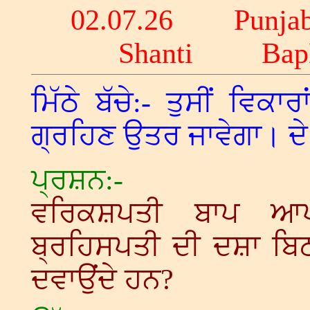
02.07
.26 Punjab
Shanti Ba
ਮਿੱਠੇ ਬੱਚੇ:- ਤੁਸੀਂ ਵਿਕਾ
ਗ੍ਰਹਿਣ ਉਤਰ ਜਾਵੇਗਾ। ਦੇ ਦ
ਪ੍ਰਸ਼ਨ:-
ਵਰਿਕਸ਼ਪਤੀ ਬਾਪ ਆਪਣ
ਬ੍ਰਹਿਸਪਤੀ ਦੀ ਦਸ਼ਾ ਬਿ
ਦਵਾਉਂਦੇ ਹਨ?