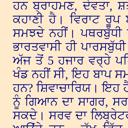
ਹਨ ਬ੍ਰਾਹਮਣ, ਦੇਵਤਾ, 
ਕਹਾਣੀ ਹੈ। ਵਿਰਾਟ ਰੂਪ 
ਸਮਝਦੇ ਨਹੀਂ। ਪਥਰਬੁੱਧੀ
ਭਾਰਤਵਾਸੀ ਹੀ ਪਾਰਸਬੁੱਧ
ਅੱਜ ਤੋਂ 5 ਹਜਾਰ ਵਰ੍ਹੇ 
ਖੰਡ ਨਹੀਂ ਸੀ, ਇਹ ਬਾਪ ਸ
ਹਨ? ਸ਼ਿਵਾਚਾਰਿਯ। ਇਹ ਹ
ਨੂੰ ਗਿਆਨ ਦਾ ਸਾਗਰ, ਸਰ
ਸਕਦੇ। ਸਰਵ ਦਾ ਲਿਬ੍ਰੇਟਰ