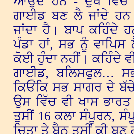
ਆਉਂਦੇ ਹਨ - ਦੁੱਖ ਵਿੱਚ
ਗਾਈਡ ਬਣ ਲੈ ਜਾਂਦੇ ਹਨ। 
ਜਾਂਦਾ ਹੈ। ਬਾਪ ਕਹਿੰਦੇ ਹ
ਪੰਡਾ ਹਾਂ, ਸਭ ਨੂੰ ਵਾਪਿਸ
ਕੋਈ ਹੁੰਦਾ ਨਹੀਂ। ਕਹਿੰਦੇ
ਗਾਈਡ, ਬਲਿਸਫੁਲ… ਸਭ
ਕਿਓਂਕਿ ਸਭ ਸਾਗਰ ਦੇ ਬੱਚ
ਉਸ ਵਿੱਚ ਵੀ ਖਾਸ ਭਾਰਤ 
ਤੁਸੀਂ 16 ਕਲਾ ਸੰਪੂਰਨ, ਸ
ਚਿਤਾ ਤੇ ਬੈਠ ਤੁਸੀਂ ਕੀ ਬ