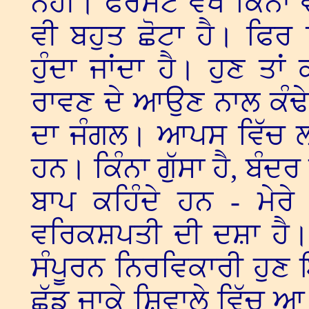
ਨਹੀਂ। ਫੋਰੈਸਟ ਵੇਖੋ ਕਿੰਨਾ
ਵੀ ਬਹੁਤ ਛੋਟਾ ਹੈ। ਫਿਰ ਵ੍
ਹੁੰਦਾ ਜਾਂਦਾ ਹੈ। ਹੁਣ ਤਾ
ਰਾਵਣ ਦੇ ਆਉਣ ਨਾਲ ਕੰਢੇ
ਦਾ ਜੰਗਲ। ਆਪਸ ਵਿੱਚ ਲੜਦ
ਹਨ। ਕਿੰਨਾ ਗੁੱਸਾ ਹੈ, ਬੰਦਰ
ਬਾਪ ਕਹਿੰਦੇ ਹਨ - ਮੇਰੇ 
ਵਰਿਕਸ਼ਪਤੀ ਦੀ ਦਸ਼ਾ ਹੈ। ਹ
ਸੰਪੂਰਨ ਨਿਰਵਿਕਾਰੀ ਹੁਣ
ਛੱਡ ਜਾਕੇ ਸ਼ਿਵਾਲੇ ਵਿੱਚ ਆ