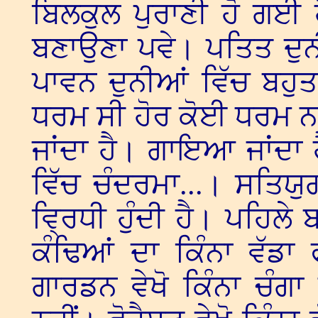
ਬਿਲਕੁਲ ਪੁਰਾਣੀ ਹੋ ਗਈ ਹੈ
ਬਣਾਉਣਾ ਪਵੇ। ਪਤਿਤ ਦੁਨੀਆ
ਪਾਵਨ ਦੁਨੀਆਂ ਵਿੱਚ ਬਹੁ
ਧਰਮ ਸੀ ਹੋਰ ਕੋਈ ਧਰਮ ਨਹ
ਜਾਂਦਾ ਹੈ। ਗਾਇਆ ਜਾਂਦਾ ਹ
ਵਿੱਚ ਚੰਦਰਮਾ...। ਸਤਿਯੁਗ
ਵ੍ਰਿਧੀ ਹੁੰਦੀ ਹੈ। ਪਹਿਲੇ ਬਹ
ਕੰਢਿਆਂ ਦਾ ਕਿੰਨਾ ਵੱਡਾ 
ਗਾਰਡਨ ਵੇਖੋ ਕਿੰਨਾ ਚੰਗਾ