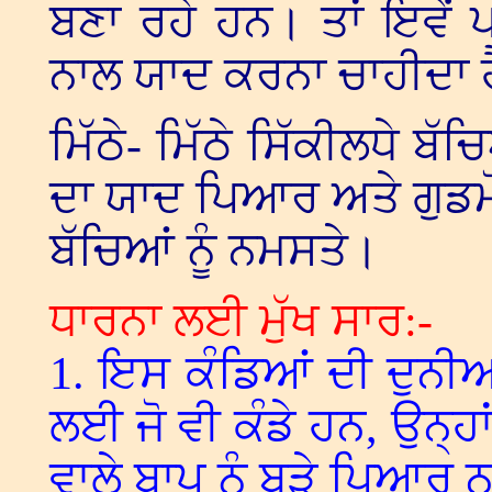
ਬਣਾ ਰਹੇ ਹਨ। ਤਾਂ ਇਵੇਂ 
ਨਾਲ ਯਾਦ ਕਰਨਾ ਚਾਹੀਦਾ ਹ
ਮਿੱਠੇ- ਮਿੱਠੇ ਸਿੱਕੀਲਧੇ ਬ
ਦਾ ਯਾਦ ਪਿਆਰ ਅਤੇ ਗੁਡਮੋ
ਬੱਚਿਆਂ ਨੂੰ ਨਮਸਤੇ।
ਧਾਰਨਾ ਲਈ ਮੁੱਖ ਸਾਰ:-
1. ਇਸ ਕੰਡਿਆਂ ਦੀ ਦੁਨੀਆਂ ਤ
ਲਈ ਜੋ ਵੀ ਕੰਡੇ ਹਨ, ਉਨ੍ਹਾ
ਵਾਲੇ ਬਾਪ ਨੂੰ ਬੜੇ ਪਿਆਰ 