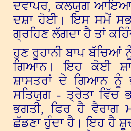
ਦਵਾਪਰ, ਕਲਯੁਗ ਆਇਆ।
ਦਸ਼ਾ ਹੋਈ। ਇਸ ਸਮੇਂ ਸਭ ਤ
ਗ੍ਰਹਿਣ ਲੱਗਦਾ ਹੈ ਤਾਂ ਕਹਿੰ
ਹੁਣ ਰੂਹਾਨੀ ਬਾਪ ਬੱਚਿਆਂ ਨ
ਗਿਆਨ। ਇਹ ਕੋਈ ਸ਼ਾਸ
ਸ਼ਾਸਤਰਾਂ ਦੇ ਗਿਆਨ ਨੂੰ
ਸਤਿਯੁਗ - ਤ੍ਰੇਤਾ ਵਿੱਚ
ਭਗਤੀ, ਫਿਰ ਹੈ ਵੈਰਾਗ 
ਛੱਡਣਾ ਹੁੰਦਾ ਹੈ। ਇਹ ਹੈ 