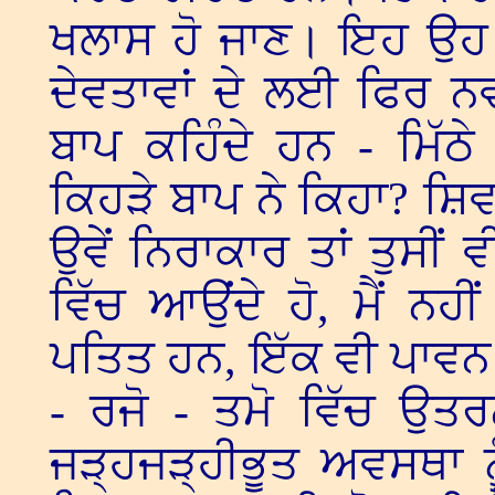
ਖਲਾਸ ਹੋ ਜਾਣ। ਇਹ ਉਹ ਹੀ
ਦੇਵਤਾਵਾਂ ਦੇ ਲਈ ਫਿਰ ਨਵੀ
ਬਾਪ ਕਹਿੰਦੇ ਹਨ - ਮਿੱਠ
ਕਿਹੜੇ ਬਾਪ ਨੇ ਕਿਹਾ? ਸ਼ਿਵ
ਉਵੇਂ ਨਿਰਾਕਾਰ ਤਾਂ ਤੁਸੀਂ 
ਵਿੱਚ ਆਉਂਦੇ ਹੋ, ਮੈਂ ਨ
ਪਤਿਤ ਹਨ, ਇੱਕ ਵੀ ਪਾਵਨ 
- ਰਜੋ - ਤਮੋ ਵਿੱਚ ਉਤ
ਜੜ੍ਹਜੜ੍ਹੀਭੂਤ ਅਵਸਥਾ 