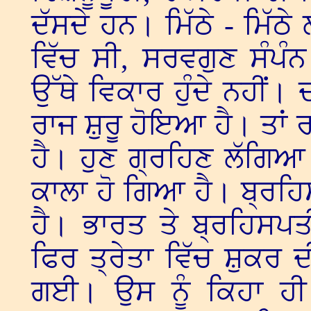
ਦੱਸਦੇ ਹਨ। ਮਿੱਠੇ - ਮਿੱਠੇ
ਵਿੱਚ ਸੀ, ਸਰਵਗੁਣ ਸੰਪੰ
ਉੱਥੇ ਵਿਕਾਰ ਹੁੰਦੇ ਨਹੀਂ।
ਰਾਜ ਸ਼ੁਰੂ ਹੋਇਆ ਹੈ। ਤਾਂ 
ਹੈ। ਹੁਣ ਗ੍ਰਹਿਣ ਲੱਗਿ
ਕਾਲਾ ਹੋ ਗਿਆ ਹੈ। ਬ੍ਰਹਿਸ
ਹੈ। ਭਾਰਤ ਤੇ ਬ੍ਰਹਿਸਪ
ਫਿਰ ਤ੍ਰੇਤਾ ਵਿੱਚ ਸ਼ੁਕਰ ਦ
ਗਈ। ਉਸ ਨੂੰ ਕਿਹਾ ਹੀ