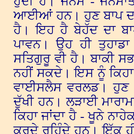
ਹੁੰਦੀ ਹੈ। ਜਨਮ - ਜਨਮਾ
ਆਈਆਂ ਹਨ। ਹੁਣ ਬਾਪ ਦਵ
ਹੈ। ਇਹ ਹੈ ਬੇਹੱਦ ਦਾ 
ਪਾਵਨ। ਉਹ ਹੀ ਤੁਹਾਡਾ 
ਸਤਿਗੁਰੂ ਵੀ ਹੈ। ਬਾਕੀ ਸ
ਨਹੀਂ ਸਕਦੇ। ਇਸ ਨੂੰ ਕਿਹ
ਵਾਈਸਲੈਸ ਵਰਲਡ। ਹੁਣ 
ਦੁੱਖੀ ਹਨ। ਲੜਾਈ ਮਾਰਾਮਾਰ
ਕਿਹਾ ਜਾਂਦਾ ਹੈ - ਖੂਨੇ ਨਾ
ਕਰਦੇ ਰਹਿੰਦੇ ਹਨ। ਇੱਕ ਹੀ 