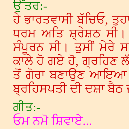
ਉੱਤਰ:-
ਹੇ ਭਾਰਤਵਾਸੀ ਬੱਚਿਓ, ਤੁ
ਧਰਮ ਅਤਿ ਸ਼੍ਰੇਸ਼ਠ ਸੀ। ਤ
ਸੰਪੂਰਨ ਸੀ। ਤੁਸੀਂ ਮੇਰੇ 
ਕਾਲੇ ਹੋ ਗਏ ਹੋ, ਗ੍ਰਹਿਣ ਲ
ਤੋਂ ਗੋਰਾ ਬਣਾਉਣ ਆਇਆ
ਬ੍ਰਹਿਸਪਤੀ ਦੀ ਦਸ਼ਾ ਬੈਠ ਜ
ਗੀਤ:-
ਓਮ ਨਮੋ ਸ਼ਿਵਾਏ...