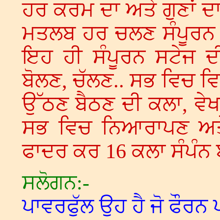
ਹਰ ਕਰਮ ਦਾ ਅਤੇ ਗੁਣਾਂ ਦਾ
ਮਤਲਬ ਹਰ ਚਲਣ ਸੰਪੂਰਨ ਕ
ਇਹ ਹੀ ਸੰਪੂਰਨ ਸਟੇਜ ਦੀ 
ਬੋਲਣ, ਚੱਲਣ.. ਸਭ ਵਿਚ ਵਿ
ਉੱਠਣ ਬੈਠਣ ਦੀ ਕਲਾ, ਵੇ
ਸਭ ਵਿਚ ਨਿਆਰਾਪਣ ਅਤੇ ਵ
ਫਾਦਰ ਕਰ 16 ਕਲਾ ਸੰਪੰਨ 
ਸਲੋਗਨ:-
ਪਾਵਰਫੁੱਲ ਉਹ ਹੈ ਜੋ ਫੌਰਨ