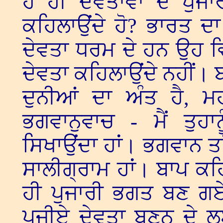
ਹੋ ਹੀ ਦੇਵਤਾਵਾਂ ਦੇ ਪੁਜਾ
ਕਹਿਲਾਉਂਦੇ ਹੋ? ਭਾਰਤ ਦ
ਦੇਵਤਾ ਧਰਮ ਦੇ ਹਨ ਉਹ ਵ
ਦੇਵਤਾ ਕਹਿਲਾਉਂਦੇ ਨਹੀਂ। 
ਦੁਨੀਆਂ ਦਾ ਅੰਤ ਹੈ, 
ਭਗਵਾਨੁਵਾਚ - ਮੈਂ ਤੁਹ
ਸਿਖਾਉਂਦਾ ਹਾਂ। ਭਗਵਾਨ ਤਾਂ 
ਸਾਲੀਗ੍ਰਾਮ ਹਾਂ। ਬਾਪ ਕਹਿ
ਹੀ ਪੁਜਾਰੀ ਭਗਤ ਬਣ ਗਏ 
ਪੂਜੀਏ ਦੇਵਤਾ ਬਣਨ ਦੇ ਲ