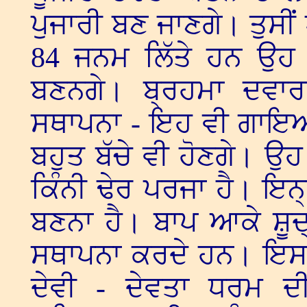
ਪੁਜਾਰੀ ਬਣ ਜਾਣਗੇ। ਤੁਸੀਂ ਪ
84 ਜਨਮ ਲਿੱਤੇ ਹਨ ਉਹ 
ਬਣਨਗੇ। ਬ੍ਰਹਮਾ ਦਵਾ
ਸਥਾਪਨਾ - ਇਹ ਵੀ ਗਾਇਆ 
ਬਹੁਤ ਬੱਚੇ ਵੀ ਹੋਣਗੇ। ਉਹ
ਕਿੰਨੀ ਢੇਰ ਪਰਜਾ ਹੈ। ਇਨ੍ਹ
ਬਣਨਾ ਹੈ। ਬਾਪ ਆਕੇ ਸ਼ੂਦ
ਸਥਾਪਨਾ ਕਰਦੇ ਹਨ। ਇਸ
ਦੇਵੀ - ਦੇਵਤਾ ਧਰਮ ਦ