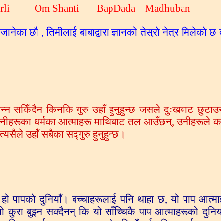
Murli Om Shanti BapDada Madhuban
नेका छौ , तिमीलाई बाबाद्वारा ज्ञानको तेस्रो नेत्र मिलेको छ त
भन्न सकिँदैन किनकि गुरु उहाँ हुनुहुन्छ जसले दुःखबाट छुटाउनु
त उनीहरूका धर्मका आत्माहरू माथिबाट तल आउँछन्, उनीहरूले 
यसैले उहाँ सबैका सद्गुरु हुनुहुन्छ।
ो हो पापको दुनियाँ। बच्चाहरूलाई पनि थाहा छ, यो पाप आत्म
 कुरा बुझ्न सक्दैनन् कि यो साँच्चिकै पाप आत्माहरूको दुनिय