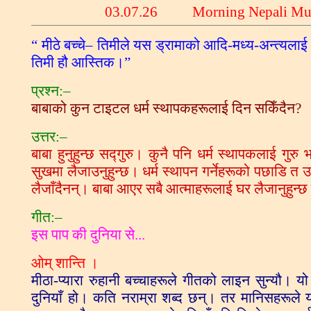
03
.07.26 Morning Nepali 
“ मीठे बच्चे– तिमीले यस ड्रामाको आदि-मध्य-अन्त्यलाई जा
तिमी हौ आस्तिक।”
प्रश्न:–
बाबाको कुन टाइटल धर्म स्थापकहरूलाई दिन सकिँदैन?
उत्तर:–
बाबा हुनुहुन्छ सद्गुरु। कुनै पनि धर्म स्थापकलाई गुरु 
सुखमा लैजाउनुहुन्छ। धर्म स्थापन गर्नेहरूको पछाडि 
लैजाँदैनन्। बाबा आएर सबै आत्माहरूलाई घर लैजानुहुन्छ त्
गीत:–
इस पाप की दुनिया से...
ओम् शान्ति ।
मीठा-प्यारा रुहानी बच्चाहरूले गीतको लाइन सुन्यौ। य
दुनियाँ हो। कति नराम्रा शब्द छन्। तर मानिसहरूले यो