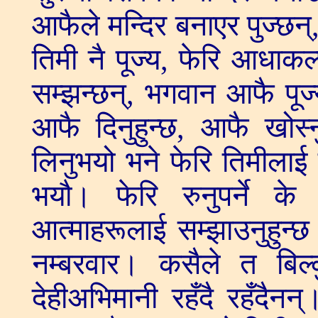
आफैले मन्दिर बनाएर पुज्छन
तिमी नै पूज्य, फेरि आधाकल
सम्झन्छन्, भगवान आफै पूज्
आफै दिनुहुन्छ, आफै खोस्न
लिनुभयो भने फेरि तिमीलाई 
भयौ। फेरि रुनुपर्ने 
आत्माहरूलाई सम्झाउनुहुन्
नम्बरवार। कसैले त बिल्क
देहीअभिमानी रहँदै रहँदैनन