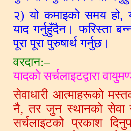
२) यो कमाइको समय हो, य
याद गर्नुहुँदैन। फरिस्ता 
पूरा पूरा पुरुषार्थ गर्नुछ।
वरदान:–
यादको सर्चलाइटद्वारा वायुम
सेवाधारी आत्माहरूको मस्
नै, तर जुन स्थानको सेवा ग
सर्चलाइटको प्रकाश दिनु