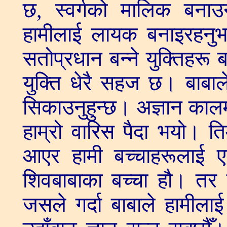
छ, स्वर्गको मालिक बना
हामीलाई लायक बनाइरहनुभ
सतोप्रधान बन्ने युक्तिहरू
युक्ति धेरै सहज छ। बाबाल
सिकाउनुहुन्छ। अज्ञान कालम
हाम्रो वारिस पैदा भयो। 
आएर हामी बच्चाहरूलाई एड
शिवबाबाका बच्चा हौ। तर 
जसले गर्दा बाबाले हामीलाई 