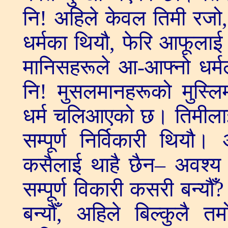
नि! अहिले केवल तिमी रजो
धर्मका थियौ, फेरि आफूलाई 
मानिसहरूले आ-आफ्नो धर्मला
नि! मुसलमानहरूको मुस्लिम
धर्म चलिआएको छ। तिमीलाई 
सम्पूर्ण निर्विकारी थिय
कसैलाई थाहै छैन– अवश्य हाम
सम्पूर्ण विकारी कसरी बन्यौ
बन्यौँ, अहिले बिल्कुलै 