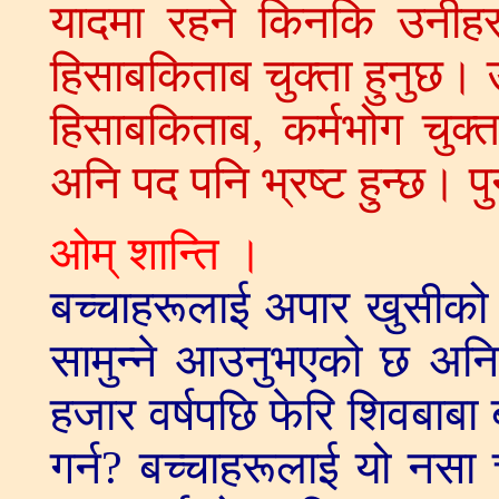
यादमा रहने किनकि उनीहर
हिसाबकिताब चुक्ता हुनुछ। 
हिसाबकिताब, कर्मभोग चुक्
अनि पद पनि भ्रष्ट हुन्छ। पुन
ओम् शान्ति ।
बच्चाहरूलाई अपार खुसीको प
सामुन्ने आउनुभएको छ अनि
हजार वर्षपछि फेरि शिवबाब
गर्न? बच्चाहरूलाई यो नसा