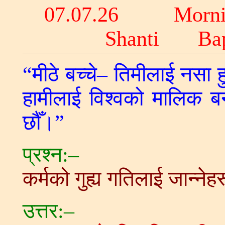
07
.07.26 Morni
Shanti Ba
“मीठे बच्चे– तिमीलाई नसा ह
हामीलाई विश्वको मालिक बन
छौँ।”
प्रश्न:–
कर्मको गुह्य गतिलाई जान्नेहर
उत्तर:–