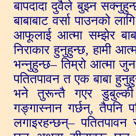
बापदादा दुवैले बुझ्न सक्नुह
बाबाबाट वर्सा पाउनको लागि 
आफूलाई आत्मा सम्झेर बाब
निराकार हुनुहुन्छ, हामी आत्
भन्नुहुन्छ– तिम्रो आत्मा 
पतितपावन त एक बाबा हुनुहु
भने तुरून्तै गएर डुबुल्क
गङ्गास्नान गर्छन्, तैपन
लगाइरहन्छन्– पतितपावन स