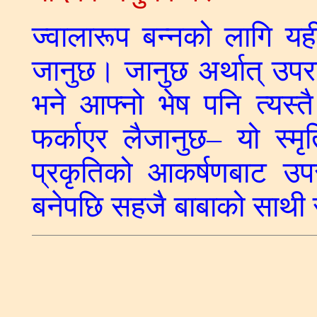
ज्वालारूप बन्नको लागि य
जानुछ। जानुछ अर्थात् उप
भने आफ्नो भेष पनि त्यस
फर्काएर लैजानुछ– यो स्मृत
प्रकृतिको आकर्षणबाट उपराम
बनेपछि सहजै बाबाको साथी 