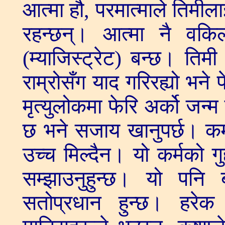
आत्मा हौ, परमात्माले तिमीला
रहन्छन्। आत्मा नै वकि
(म्याजिस्ट्रेट) बन्छ। तिम
राम्रोसँग याद गरिरह्यो भन
मृत्युलोकमा फेरि अर्को जन्
छ भने सजाय खानुपर्छ। कर्मभ
उच्च मिल्दैन। यो कर्मको गु
सम्झाउनुहुन्छ। यो पनि 
सतोप्रधान हुन्छ। हरेक 