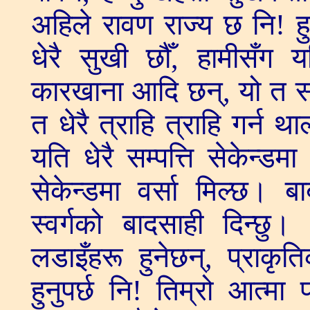
अहिले रावण राज्य छ नि! ह
धेरै सुखी छौँ, हामीसँग
कारखाना आदि छन्, यो त स
त धेरै त्राहि त्राहि गर्न 
यति धेरै सम्पत्ति सेकेन्
सेकेन्डमा वर्सा मिल्छ। बा
स्वर्गको बादसाही दिन्छु
लडाइँहरू हुनेछन्, प्राक
हुनुपर्छ नि! तिम्रो आत्म