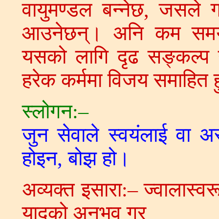
वायुमण्डल बन्नेछ, जसले 
आउनेछन्। अनि कम समय
यसको लागि दृढ सङ्कल्प गर
हरेक कर्ममा विजय समाहित ह
स्लोगन:–
जुन सेवाले स्वयंलाई वा अरू
होइन, बोझ हो।
अव्यक्त इसारा:– ज्वालास्व
यादको अनुभव गर