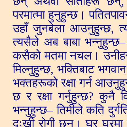
छन् अथवा सीताहरू छन्,
परमात्मा हुनुहुन्छ। पतितपाव
उहाँ जुनबेला आउनुहुन्छ, 
त्यसैले अब बाबा भन्नुहुन्छ
कसैको मतमा नचल। उनीहरू
मिल्नुहुन्छ, भक्तिबाट भगवान
भक्तहरूको रक्षा गर्न आउनु
छ र रक्षा गर्नुहुन्छ? कुनै 
भन्नुहुन्छ– तिमीले कति दुर्
दुःखी रोगी छन्। घर घरमा 