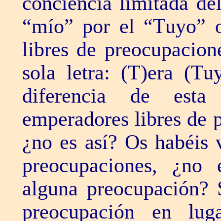
conciencia limitada de
“mío” por el “Tuyo” o
libres de preocupacion
sola letra: (T)era (T
diferencia de esta
emperadores libres de p
¿no es así? Os habéis 
preocupaciones, ¿no
alguna preocupación? 
preocupación en luga