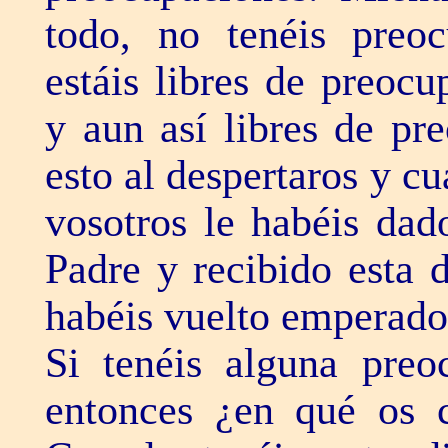
todo, no tenéis preo
estáis libres de preoc
y aun así libres de pr
esto al despertaros y c
vosotros le habéis dad
Padre y recibido esta d
habéis vuelto emperado
Si tenéis alguna preo
entonces ¿en qué os c