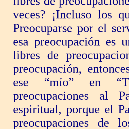
libres de preocupacione
veces? ¡Incluso los q
Preocuparse por el ser
esa preocupación es u
libres de preocupacio
preocupación, entonc
ese “mío” en “Tuy
preocupaciones al 
espiritual, porque el P
preocupaciones de lo