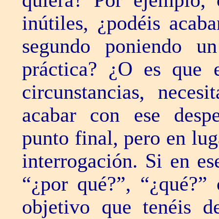
quiera? Por ejemplo, 
inútiles, ¿podéis acab
segundo poniendo un
práctica? ¿O es que 
circunstancias, necesi
acabar con ese despe
punto final, pero en lu
interrogación. Si en e
“¿por qué?”, “¿qué?” 
objetivo que tenéis d