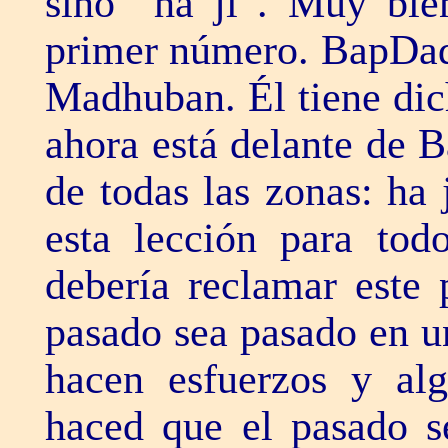
sino “ha ji”. Muy bie
primer número. BapDada
Madhuban. Él tiene di
ahora está delante de B
de todas las zonas: ha 
esta lección para to
debería reclamar este 
pasado sea pasado en u
hacen esfuerzos y alg
haced que el pasado s