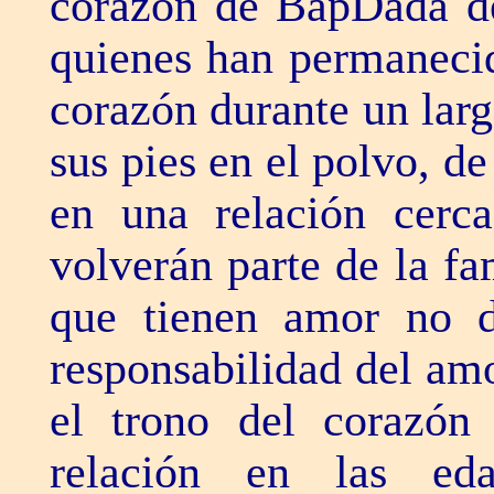
corazón de BapDada d
quienes han permanecid
corazón durante un lar
sus pies en el polvo, de
en una relación cerca
volverán parte de la fa
que tienen amor no d
responsabilidad del am
el trono del corazón
relación en las ed