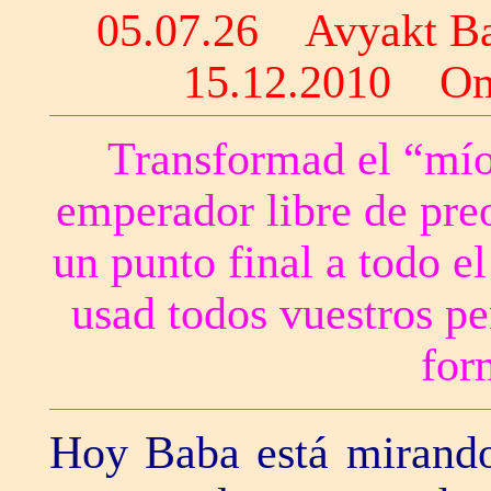
05.07.26 Avyakt
15.12.2010 O
Transformad el “mío
emperador libre de pre
un punto final a todo e
usad todos vuestros p
for
Hoy Baba está mirando 