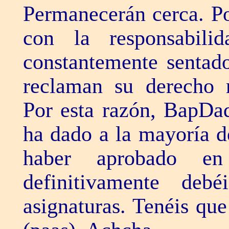
Permanecerán cerca. Po
con la responsabil
constantemente sentado
reclaman su derecho n
Por esta razón, BapDa
ha dado a la mayoría d
haber aprobado en 
definitivamente deb
asignaturas. Tenéis qu