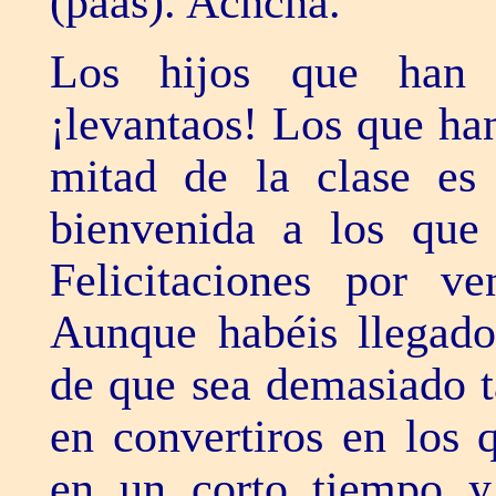
(paas). Achcha.
Los hijos que han 
¡levantaos! Los que ha
mitad de la clase es
bienvenida a los que 
Felicitaciones por v
Aunque habéis llegado 
de que sea demasiado t
en convertiros en los 
en un corto tiempo y 