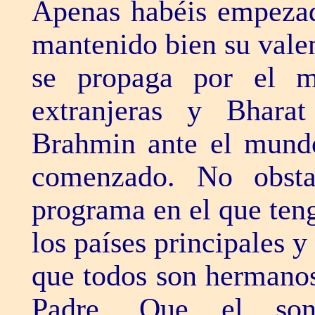
Apenas habéis empezad
mantenido bien su valen
se propaga por el mu
extranjeras y Bhara
Brahmin ante el mund
comenzado. No obsta
programa en el que ten
los países principales 
que todos son hermanos
Padre. Que el son