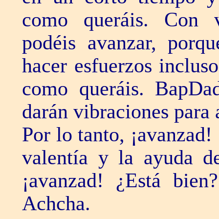
como queráis. Con vu
podéis avanzar, porq
hacer esfuerzos inclus
como queráis. BapDad
darán vibraciones para 
Por lo tanto, ¡avanzad!
valentía y la ayuda d
¡avanzad! ¿Está bien
Achcha.