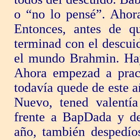
o “no lo pensé”. Ahor
Entonces, antes de 
terminad con el descui
el mundo Brahmin. Hay 
Ahora empezad a pract
todavía quede de este 
Nuevo, tened valentí
frente a BapDada y de
año, también despedíos