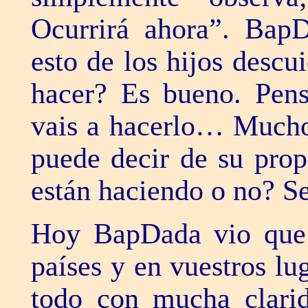
Ocurrirá ahora”. Bap
esto de los hijos desc
hacer? Es bueno. Pens
vais a hacerlo… Muchos
puede decir de su prop
están haciendo o no? S
Hoy BapDada vio que t
países y en vuestros lu
todo con mucha clari