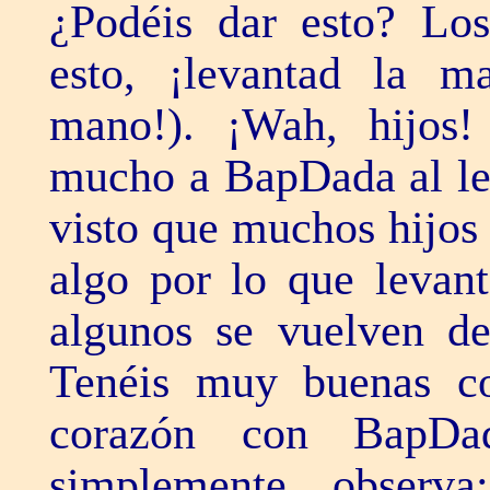
¿Podéis dar esto? Lo
esto, ¡levantad la m
mano!). ¡Wah, hijos
mucho a BapDada al le
visto que muchos hijos
algo por lo que levan
algunos se vuelven de
Tenéis muy buenas co
corazón con BapDad
simplemente observ