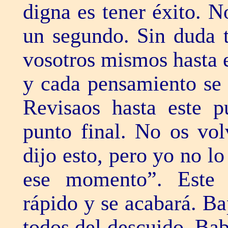
digna es tener éxito. 
un segundo. Sin duda t
vosotros mismos hasta 
y cada pensamiento se 
Revisaos hasta este 
punto final. No os vo
dijo esto, pero yo no l
ese momento”. Este
rápido y se acabará. B
todos del descuido. Bab