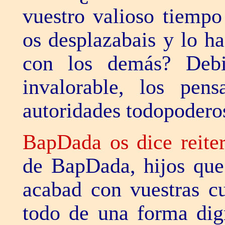
vuestro valioso tiempo
os desplazabais y lo ha
con los demás? Deb
invalorable, los pen
autoridades todopodero
BapDada os dice reite
de BapDada, hijos que
acabad con vuestras cu
todo de una forma dig