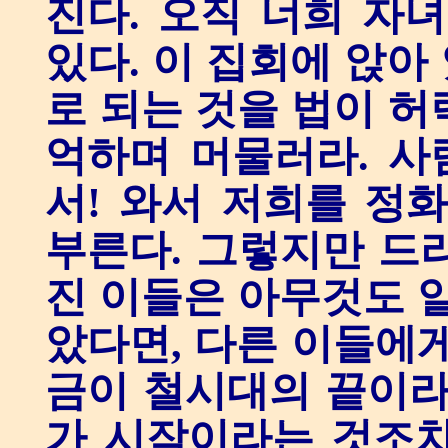
진다. 오직 너희 자
있다. 이 집회에 앉아
로 되는 것을 법이 허
억하며 머물러라. 사
서! 와서 저희를 정
부른다. 그렇지만 드
진 이들은 아무것도 알
았다면, 다른 이들에게
금이 철시대의 끝이라
가 시작이라는 것조차