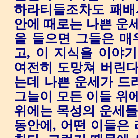
하라티들조차도 패배시
안에 때로는 나쁜 운세
을 들으면 그들은 매
고, 이 지식을 이야기
여전히 도망쳐 버린다
는데 나쁜 운세가 드
그늘이 모든 이들 위에
위에는 목성의 운세들이
동안에, 어떤 이들은