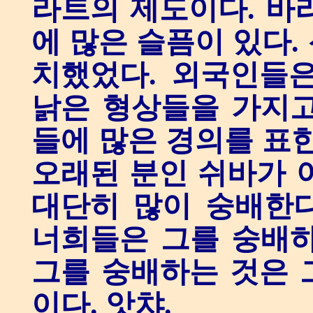
라트의 제도이다. 바
에 많은 슬픔이 있다.
치했었다. 외국인들
낡은 형상들을 가지고
들에 많은 경의를 표한
오래된 분인 쉬바가 
대단히 많이 숭배한다
너희들은 그를 숭배하
그를 숭배하는 것은 
이다. 앗챠.