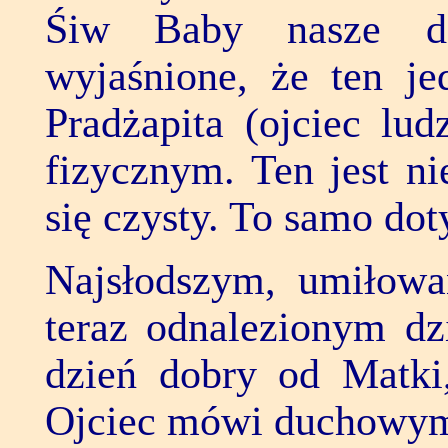
Najsłodszym, umiłow
teraz odnalezionym dz
dzień dobry od Matk
Ojciec mówi duchowym