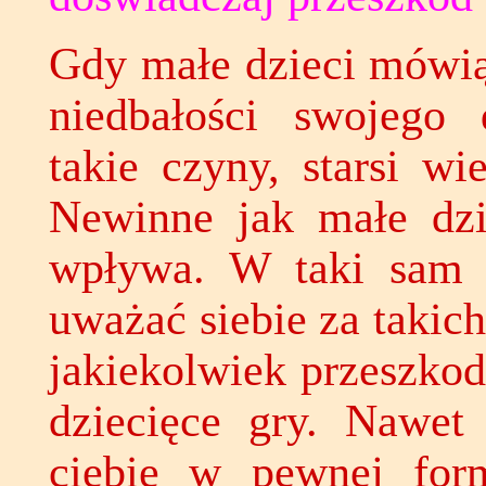
Gdy małe dzieci mówią
niedbałości swojego 
takie czyny, starsi wi
Newinne jak małe dzi
wpływa. W taki sam s
uważać siebie za takic
jakiekolwiek przeszko
dziecięce gry. Nawet
ciebie w pewnej for