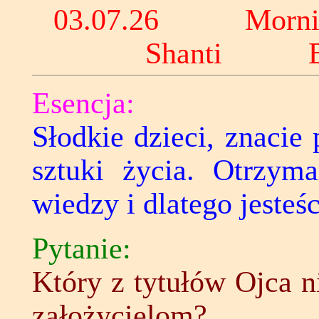
03
.07.26 Morni
Shanti Ba
Esencja:
Słodkie dzieci, znacie 
sztuki życia. Otrzyma
wiedzy i dlatego jesteśc
Pytanie:
Który z tytułów Ojca n
założycielom?