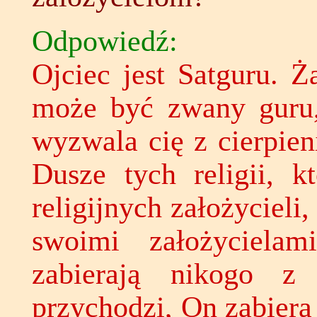
Odpowiedź:
Ojciec jest Satguru. Ż
może być zwany guru,
wyzwala cię z cierpien
Dusze tych religii, k
religijnych założycieli
swoimi założycielami
zabierają nikogo z
przychodzi, On zabiera