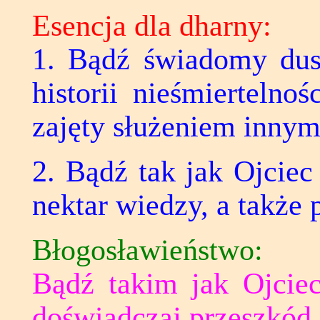
Esencja dla dharny:
1. Bądź świadomy dus
historii nieśmiertelno
zajęty służeniem innym
2. Bądź tak jak Ojciec
nektar wiedzy, a także
Błogosławieństwo:
Bądź takim jak Ojciec
doświadczaj przeszkód 