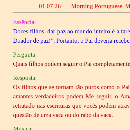
01
.07.26 Morning Portugues
Essência:
Doces filhos, dar paz ao mundo inteiro é a tar
Doador de paz!”. Portanto, o Pai deveria receb
Pergunta:
Quais filhos podem seguir o Pai completament
Resposta:
Os filhos que se tornam tão puros como o Pa
amantes verdadeiros podem Me seguir, o Am
retratado nas escrituras que vocês podem atra
questão de uma vaca ou do rabo da vaca.
Música: