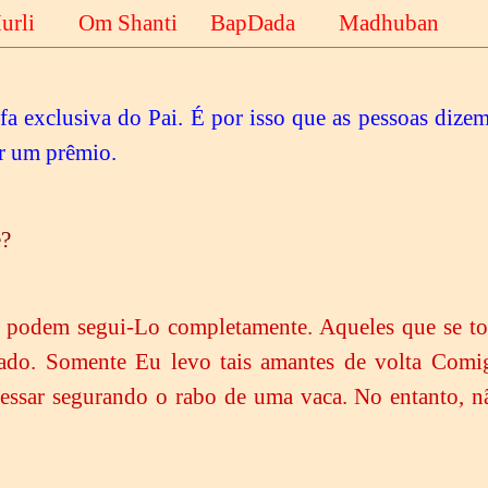
e Murli Om Shanti BapDada Madhuban
efa exclusiva do Pai. É por isso que as pessoas dize
er um prêmio.
e?
i podem segui-Lo completamente. Aqueles que se t
ado. Somente Eu levo tais amantes de volta Comi
vessar segurando o rabo de uma vaca. No entanto, n