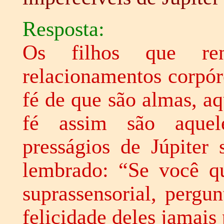
Resposta:
Os filhos que re
relacionamentos corpór
fé de que são almas, a
fé assim são aquel
presságios de Júpiter 
lembrado: “Se você qu
suprassensorial, pergu
felicidade deles jamais