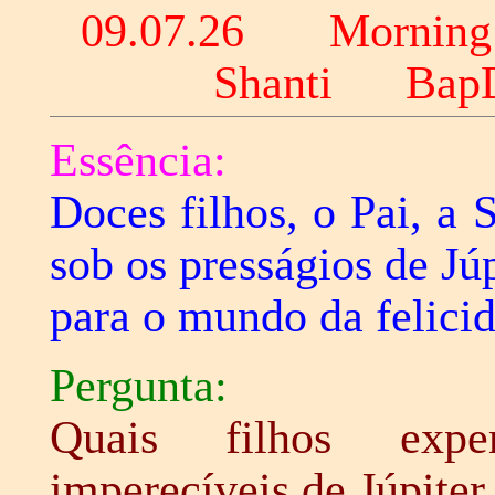
09
.07.26 Morning
Shanti Ba
Essência:
Doces filhos, o Pai, a
sob os presságios de Jú
para o mundo da felici
Pergunta:
Quais filhos expe
imperecíveis de Júpiter 