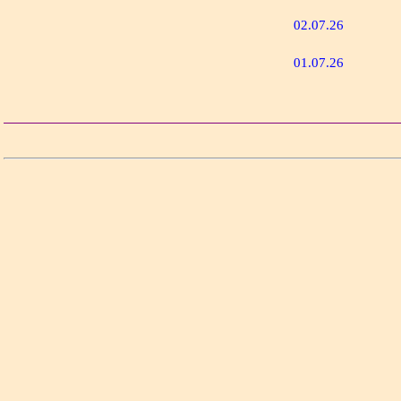
02.07.26
01.07.26