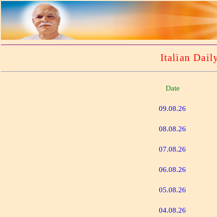
Italian
Dail
Date
09.08.26
08.08.26
07.08.26
06.08.26
05.08.26
04.08.26